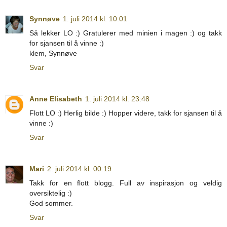
Synnøve
1. juli 2014 kl. 10:01
Så lekker LO :) Gratulerer med minien i magen :) og takk
for sjansen til å vinne :)
klem, Synnøve
Svar
Anne Elisabeth
1. juli 2014 kl. 23:48
Flott LO :) Herlig bilde :) Hopper videre, takk for sjansen til å
vinne :)
Svar
Mari
2. juli 2014 kl. 00:19
Takk for en flott blogg. Full av inspirasjon og veldig
oversiktelig :)
God sommer.
Svar