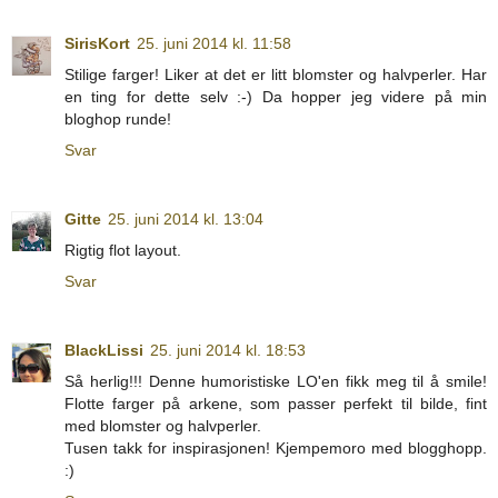
SirisKort
25. juni 2014 kl. 11:58
Stilige farger! Liker at det er litt blomster og halvperler. Har
en ting for dette selv :-) Da hopper jeg videre på min
bloghop runde!
Svar
Gitte
25. juni 2014 kl. 13:04
Rigtig flot layout.
Svar
BlackLissi
25. juni 2014 kl. 18:53
Så herlig!!! Denne humoristiske LO'en fikk meg til å smile!
Flotte farger på arkene, som passer perfekt til bilde, fint
med blomster og halvperler.
Tusen takk for inspirasjonen! Kjempemoro med blogghopp.
:)