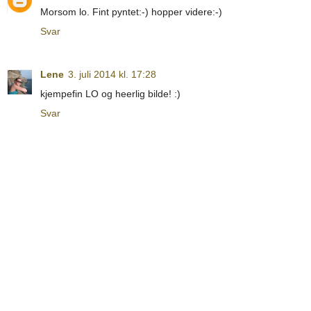
Morsom lo. Fint pyntet:-) hopper videre:-)
Svar
Lene
3. juli 2014 kl. 17:28
kjempefin LO og heerlig bilde! :)
Svar