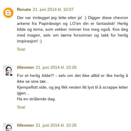
Renate
21. juni 2014 kl. 10:07
Der var innlegget jeg lette etter ja! :) Digger disse chevron
arkene fra Papirdesign og LO'en din er fantastisk! Herlig
bilde og tema, som vekker minner hos meg også. Kos deg
med magen, selv om tærne forsvinner og takk for herlig
inspirasjon! :)
Svar
lillesmor
21. juni 2014 kl. 10:26
For et herlig bilde!!! - selv om det ikke alltid er like herlig å
ikke se sine tær...
Kjempeflott side, og jeg fikk nesten litt lyst til å scrappe letter
igjen...
Ha en strålende dag.
Svar
lillesmor
21. juni 2014 kl. 10:26