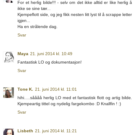
For et herlig bilde!!! - selv om det ikke alltid er like herlig å
ikke se sine tær...
Kjempeflott side, og jeg fikk nesten litt lyst til å scrappe letter
igjen...
Ha en strålende dag.
Svar
Maya
21. juni 2014 kl. 10:49
Fantastisk LO og dokumentasjon!
Svar
Tone K.
21. juni 2014 kl. 11:01
hihi.....såååå herlig LO med et fantastisk flott og artig bilde.
Kjempeartig tittel og nydelig fargekombo :D Knallfin ! :)
Svar
Lisbeth
21. juni 2014 kl. 11:21