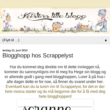
▼
lørdag 21. juni 2014
Blogghopp hos Scrappelyst
Har du kommet deg direkte inn til dette innlegget nå,
kommer du sannsynligvis inn til meg fra Hege sin blogg og
er allerede godt i gang med blogghoppen, Lurer å på hva i
alle dager dette er for noe, så finner du svaret under her.
Eventuelt kan du ta turen inn til Scrappelyst, for det er der
hele moroa starter og du må begynne der for å få med deg
hele blogghoppen
!