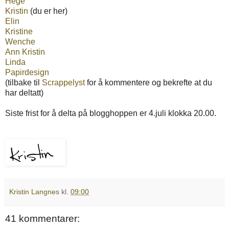
Hege
Kristin
(du er her)
Elin
Kristine
Wenche
Ann Kristin
Linda
Papirdesign
(tilbake til
Scrappelyst
for å kommentere og bekrefte at du
har deltatt)
Siste frist for å delta på blogghoppen er 4.juli klokka 20.00.
Kristin Langnes
kl.
09:00
41 kommentarer: