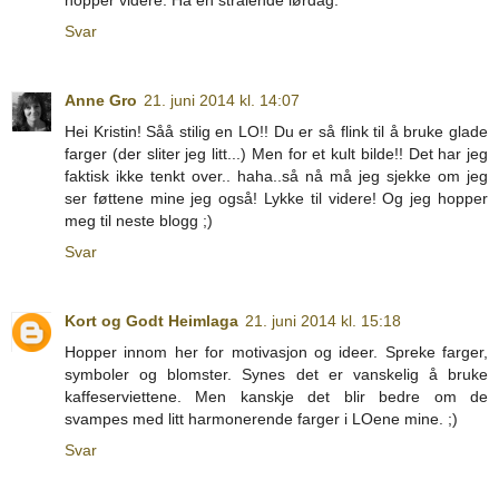
Svar
Anne Gro
21. juni 2014 kl. 14:07
Hei Kristin! Såå stilig en LO!! Du er så flink til å bruke glade
farger (der sliter jeg litt...) Men for et kult bilde!! Det har jeg
faktisk ikke tenkt over.. haha..så nå må jeg sjekke om jeg
ser føttene mine jeg også! Lykke til videre! Og jeg hopper
meg til neste blogg ;)
Svar
Kort og Godt Heimlaga
21. juni 2014 kl. 15:18
Hopper innom her for motivasjon og ideer. Spreke farger,
symboler og blomster. Synes det er vanskelig å bruke
kaffeserviettene. Men kanskje det blir bedre om de
svampes med litt harmonerende farger i LOene mine. ;)
Svar