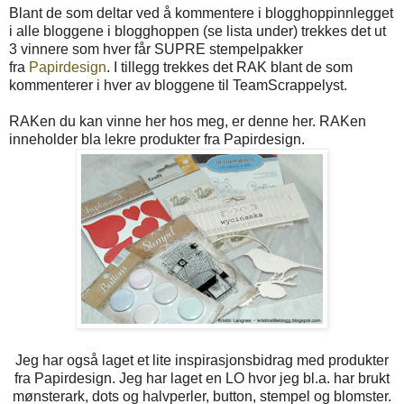
Blant de som deltar ved å kommentere i blogghoppinnlegget
i alle bloggene i blogghoppen (se lista under) trekkes det ut
3 vinnere som hver får SUPRE stempelpakker
fra
Papirdesign
. I tillegg trekkes det RAK blant de som
kommenterer i hver av bloggene til TeamScrappelyst.
RAKen du kan vinne her hos meg, er denne her. RAKen
inneholder bla lekre produkter fra Papirdesign.
Jeg har også laget et lite inspirasjonsbidrag med produkter
fra Papirdesign. Jeg har laget en LO hvor jeg bl.a. har brukt
mønsterark, dots og halvperler, button, stempel og blomster.