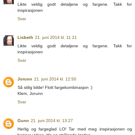
Likte veldig godt detaljene og fargene. Takk for
inspirasjonen
Svar
Lisbeth
21. juni 2014 kl. 11:21
Likte veldig godt detaljene og fargene. Takk for
inspirasjonen
Svar
Jorunn
21. juni 2014 kl. 12:50
Så stilig bilde! Flott fargekombinasjon :)
Klem, Jorunn
Svar
Gunn
21. juni 2014 kl. 13:27
Herlig og fargeglad LO! Tar med meg inspirasjonen og
hopper videre. Ha en strålende lørdag.