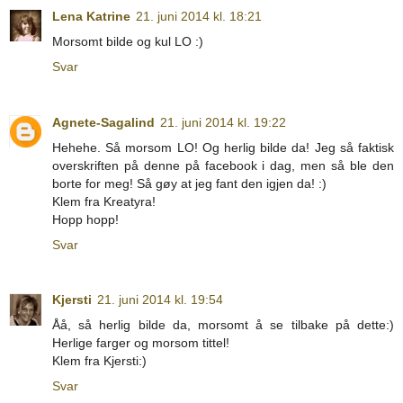
Lena Katrine
21. juni 2014 kl. 18:21
Morsomt bilde og kul LO :)
Svar
Agnete-Sagalind
21. juni 2014 kl. 19:22
Hehehe. Så morsom LO! Og herlig bilde da! Jeg så faktisk
overskriften på denne på facebook i dag, men så ble den
borte for meg! Så gøy at jeg fant den igjen da! :)
Klem fra Kreatyra!
Hopp hopp!
Svar
Kjersti
21. juni 2014 kl. 19:54
Åå, så herlig bilde da, morsomt å se tilbake på dette:)
Herlige farger og morsom tittel!
Klem fra Kjersti:)
Svar