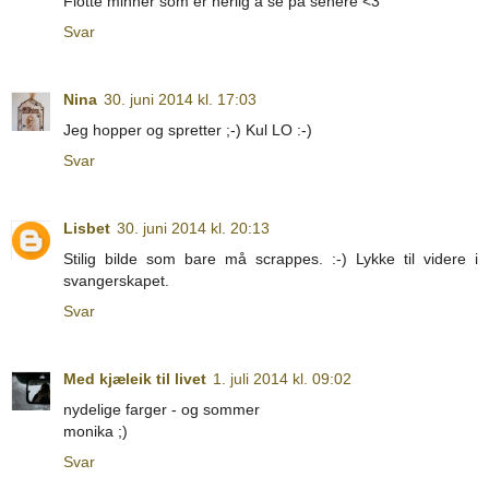
Flotte minner som er herlig å se på senere <3
Svar
Nina
30. juni 2014 kl. 17:03
Jeg hopper og spretter ;-) Kul LO :-)
Svar
Lisbet
30. juni 2014 kl. 20:13
Stilig bilde som bare må scrappes. :-) Lykke til videre i
svangerskapet.
Svar
Med kjæleik til livet
1. juli 2014 kl. 09:02
nydelige farger - og sommer
monika ;)
Svar