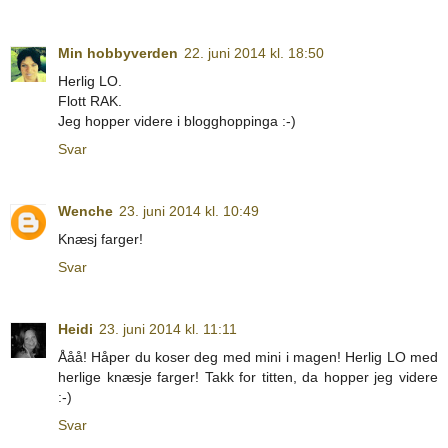
Min hobbyverden
22. juni 2014 kl. 18:50
Herlig LO.
Flott RAK.
Jeg hopper videre i blogghoppinga :-)
Svar
Wenche
23. juni 2014 kl. 10:49
Knæsj farger!
Svar
Heidi
23. juni 2014 kl. 11:11
Ååå! Håper du koser deg med mini i magen! Herlig LO med
herlige knæsje farger! Takk for titten, da hopper jeg videre
:-)
Svar